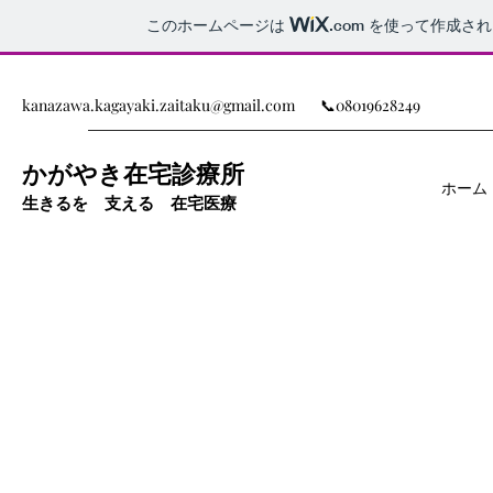
このホームページは
.com
を使って作成され
kanazawa.kagayaki.zaitaku@gmail.com
📞08019628249
かがやき在宅診療所
ホーム
生きるを 支える 在宅医療